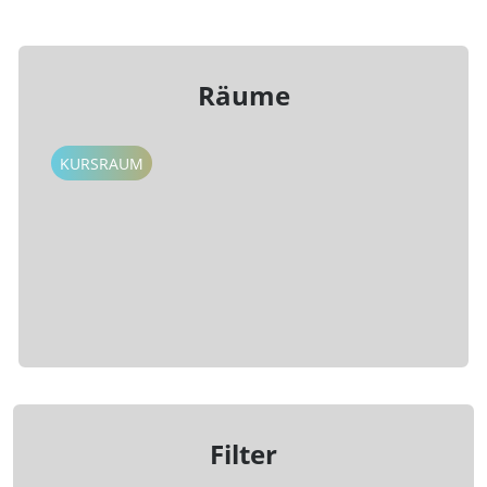
Räume
KURSRAUM
Filter