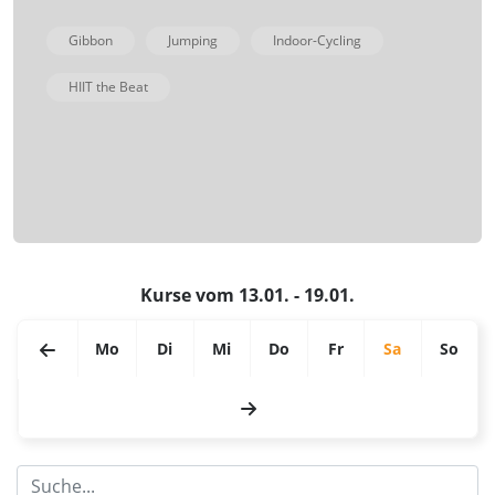
Gibbon
Jumping
Indoor-Cycling
HIIT the Beat
Kurse vom 13.01. - 19.01.
Mo
Di
Mi
Do
Fr
Sa
So